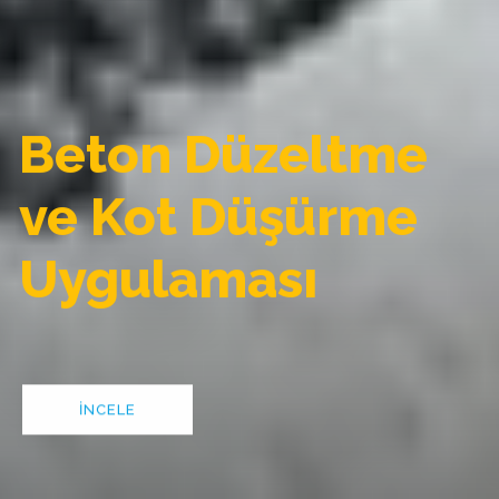
Beton Düzeltme
ve Kot Düşürme
Uygulaması
İNCELE